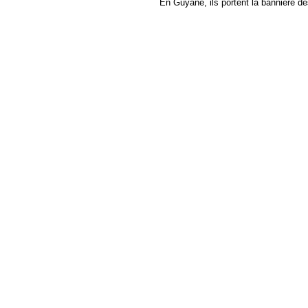
En Guyane, ils portent la bannière d