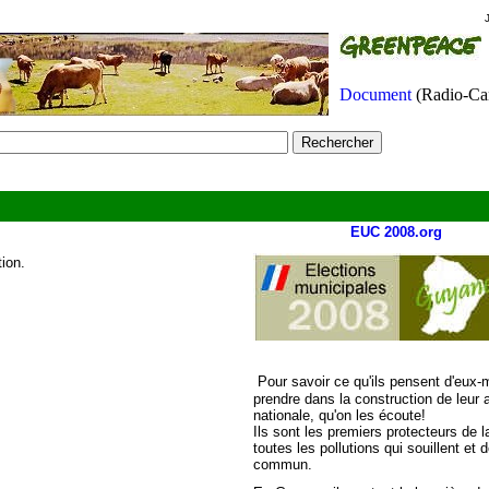
Document
(Radio-Ca
EUC 2008.org
tion.
Pour savoir ce qu'ils pensent d'eux-
prendre dans la construction de leu
nationale, qu'on les écoute!
Ils sont les premiers protecteurs de 
toutes les pollutions qui souillent et
commun.