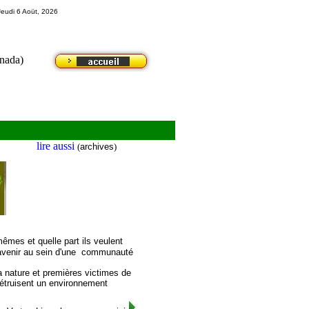
Jeudi 6 Aoüt, 2026
nada)
lire aussi
(
archives
)
mêmes et quelle part ils veulent
r avenir au sein d'une communauté
la nature et premières victimes de
 détruisent un environnement