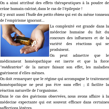
On a ainsi attribué des effets thérapeutiques à la poudre de
crâne humain calciné, dans le cas de l'épilepsie !
il y avait aussi
l'huile des petits chiens
qui est du même tonnea
de l'empirisme ignorant...
La complexité est grande dans la
médecine humaine du fait du
concours des influences et de la
variété des réactions qui se
produisent.
On peut admettre que le
médicament homéopathique est inerte et que la force
"médicatrice"
de la nature faisant son effet, les maladies
guérissent d'elles-mêmes.
On doit remarquer que le régime qui accompagne le traitement
homéopathique ne peut pas être sans effet ; il facilite la
réaction naturelle de l'organisme.
Dans le cas des guérisons observées, nous avons affaire à la
médecine expectante qui est souvent efficace dans certaines
saffections légères.