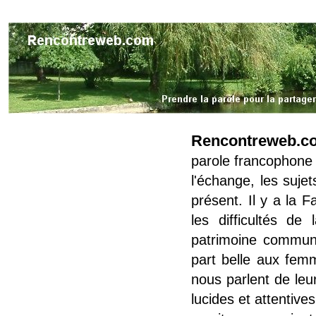
Rencontreweb.c
parole francophone 
l'échange, les suje
présent. Il y a la Fa
les difficultés d
patrimoine commun 
part belle aux femm
nous parlent de leur
lucides et attentive