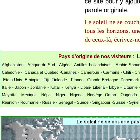
ce site pour y ajout
parole originale.
Le soleil ne se couch
tous les horizons, u
de ceux-là, écrivez-no
Pays d'origine de nos visiteurs : 
Afghanistan - Afrique du Sud - Algérie- Antilles hollandaises - Arabie Saoud
Calédonie - Canada et Québec -Canaries - Cameroun - Caïmans - Chili - Chin
-Etats-Unis- Ethiopie - Fiji- Finlande - France - Grande Bretagne- Danemark
Italie - Japon - Jordanie - Katar - Kenya - Liban- Libéria - Libye - Lituan
Mayotte - Mexique - Népal - Niger - Nigeria - Norvège -Oman - Ouganda- P
Réunion - Roumanie - Russie - Sénégal - Suède - Singapour -Suisse - Syrie 