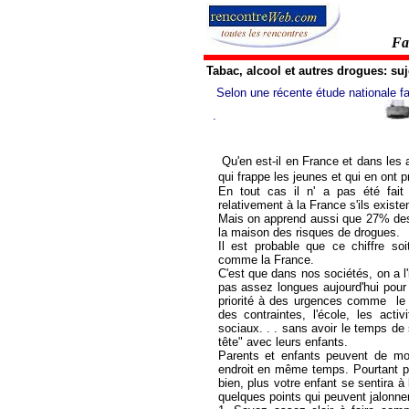
Fa
Tabac, alcool et autres drogu
Selon une récente étude nationale fa
.
Qu'en est-il en France et dans les 
qui frappe les jeunes et qui en ont 
En tout cas il n' a pas été fait
relativement à la France s'ils existent
Mais on apprend aussi que 27% des 
la maison des risques de drogues.
Il est probable que ce chiffre so
comme la France.
C'est que dans nos sociétés, on a l
pas assez longues aujourd'hui pour 
priorité à des urgences comme le
des contraintes, l'école, les acti
sociaux. . . sans avoir le temps d
tête" avec leurs enfants.
Parents et enfants peuvent de m
endroit en même temps. Pourtant p
bien, plus votre enfant se sentira à 
quelques points qui peuvent jalonner