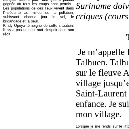
Suriname doive
gagnée où tous les coups sont permis .
Les populations de ces lieux vivent dans
l'insécurité au milieu de la pollution,
criques (cours
subissant chaque jour le vol, le
brigandage et la peur.
Kindy Opoya témoigne de cette situation.
Il n'y a pas un seul mot d'espoir dans son
récit.
Témoigna
Je m’appelle 
Talhuen. Talhu
sur le fleuve 
village jusqu’
Saint-Laurent 
enfance. Je su
mon village.
Lorsque je me rends sur le litt