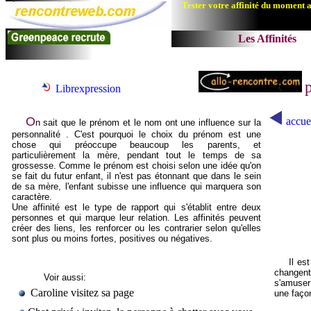
Tester votre affinité du moment a
Les Affinités
Librexpression
O
accue
n sait que le prénom et le nom ont une influence sur la
personnalité . C'est pourquoi le choix du prénom est une
chose qui préoccupe beaucoup les parents, et
particulièrement la mère, pendant tout le temps de sa
grossesse. Comme le prénom est choisi selon une idée qu'on
se fait du futur enfant, il n'est pas étonnant que dans le sein
de sa mère, l'enfant subisse une influence qui marquera son
caractère.
Une affinité est le type de rapport qui s'établit entre deux
personnes et qui marque leur relation. Les affinités peuvent
créer des liens, les renforcer ou les contrarier selon qu'elles
sont plus ou moins fortes, positives ou négatives.
Il es
changent
Voir aussi:
s'amuser 
Caroline
visitez sa page
une façon