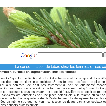
La consommation du tabac chez les femmes et ses c
mation du tabac en augmentation chez les femmes
constaté que la banalisation du statut des femmes et les progrès de la parité
uation des femmes dans nos sociétés. Si les femmes accèdent de plus en 
rnier aux hommes, ce n'est pas forcément du fait de leur mérite reconn
elle. On sait bien que le système ne fait pas de cadeaux et qu'il met tout à p
le est exposée à tous les travers de la société ouvrière et en subit toutes les
 sanitaires ont longtemps fait une place particulière à la femme du fait de 
que et de la charge qu'elle porte de l'enfantement. La déréglementation de c
ées au même titre que les hommes à tous les risque sanitaires sociaux co
n, des cancers professionnels.