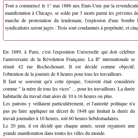
Tout a commencé le 1° mai 1886 aux Etats-Unis par la revendicati
manifestation à Chicago, se solde par 3 morts parmi les grévistes 
marche de protestation du lendemain, l'explosion d'une bombe f
syndicalistes seront jugés : Trois sont condamnés à perpétuité, et cin
En 1889, à Paris, c'est l'exposition Universelle qui doit célébrer
l'anniversaire de la Révolution Française. La II° internationale se
réunit 42 rue Rochechouart. Il est décidé comme objectif,
l'obtention de la journée de 8 heures pour tous les travailleurs.
Il faut se souvenir qu'à cette époque, l'oisiveté était considérée
comme " la mère de tous les vices" ... pour les travailleurs. La durée
habituelle du travail était alors de 10 à 16 heures ou plus.
Les patrons y veillaient particulièrement, et l'autorité politique n'a
pas pu faire appliquer un décret de 1848 qui limitait la durée du
travail journalier à 10 heures, soit 60 heures hebdomadaires.
Le 20 juin, il est décidé que chaque année, serait organisée une
grande manifestation dans toutes les villes du monde.