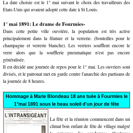
La date choisie est le 1° mai suivant le choix des travailleurs des
Etats-Unis qui avaient adopté cette date à St Louis.
1° mai 1891: Le drame de Fourmies-
Dans cette petite ville ouvrière, la population est très active
principalement dans la filature et la verrerie. (bouteilles pour le
champagne et verrerie blanche). Les verriers soufflent encore le
verre alors que la soufflerie pneumatique n'est pas encore
généralisée.
Il est décidé une journée de repos pour le 1° mai. Les ouvriers sont
divisés, et le patronat met en garde contre l'anarchie des partisans de
la journée de 8 heures.
Hommage à Marie Blondeau 18 ans tuée à Fourmies le
1°mai 1891 sous le beau soleil d'un jour de fête
La fête et la réunion commencent dans un
climat bon enfant de fête de village malgré