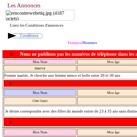
Les Annonces
Lisez les Conditions d'annonces
Femmes
/
Hommes
1-
Nous ne publions pas les numéros de téléphone dans les 
Mon Nom
Mon âge
maeva
Femme mariée, Je cherche une femme mince et belle entre 20 et 30 ans
2-
Mon Nom
Mon âge
Chek Gueye
Je désire correspondre avec des filles du monde entier de 23 à 35 ans sans distin
3-
Mon Nom
Mon âge