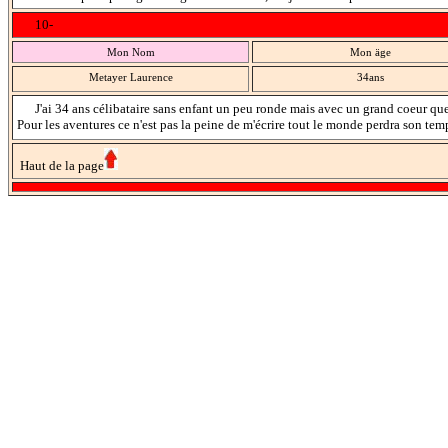
10-
Mon Nom
Mon äge
Metayer Laurence
34ans
J'ai 34 ans célibataire sans enfant un peu ronde mais avec un grand coeur qu
Pour les aventures ce n'est pas la peine de m'écrire tout le monde perdra son temps
Haut de la page