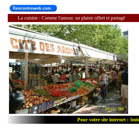
La cuisine : Comme l'amour, un plaisir 
Pour votre site internet : 3m