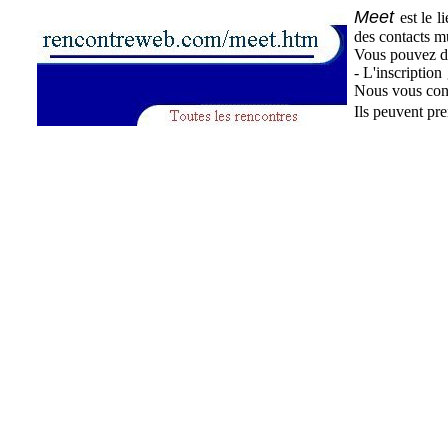
Meet
est le 
des contacts mu
Vous pouvez do
- L'inscription
Nous vous cons
Ils peuvent pr