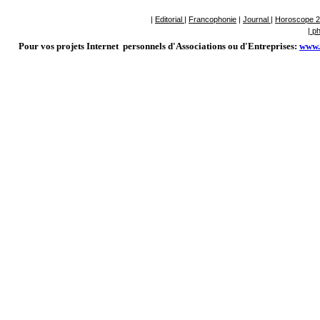
|
Editorial |
Francophonie
|
Journal
|
Horoscope 
|
ph
Pour vos projets Internet personnels d'Associations ou d'Entreprises:
www