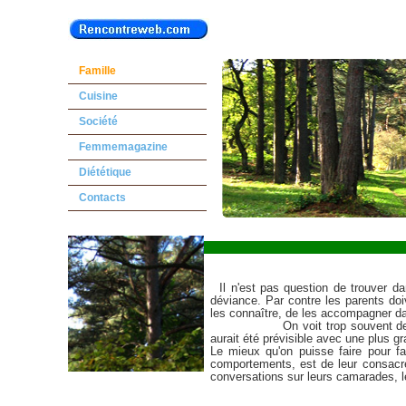
Famille
Cuisine
Société
Femmemagazine
Diététique
Contacts
Il n'est pas question de trouver dan
déviance. Par contre les parents doi
les connaître, de les accompagner dans
On voit trop souvent des parent
aurait été prévisible avec une plus gr
Le mieux qu'on puisse faire pour f
comportements, est de leur consacr
conversations sur leurs camarades, leu