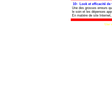
-
10
Look et efficacité de 
Une des grosses erreurs que
le soin et les dépenses appo
En matière de site Internet, 
Une v