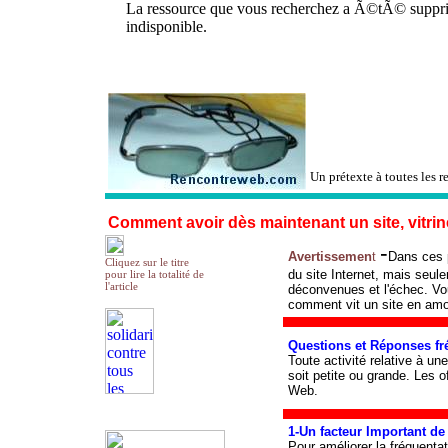
Un prétexte à toutes les r
Comment avoir dès maintenant un site, vitrin
-
Avertissemen
t
Dans ces 
Cliquez sur le titre
du site Internet, mais seul
pour lire la totalité de
l'article
déconvenues et l'échec. Vo
comment vit un site en amo
Questions et Réponses fré
Toute activité relative à une
soit petite ou grande. Les o
Web.
1-Un facteur Important de 
Pour améliorer la fréquenta