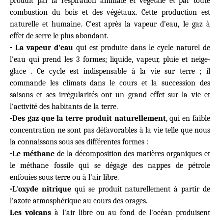
produit par la respiration animale et végétale et par toute
combustion du bois et des végétaux. Cette production est
naturelle et humaine. C'est après la vapeur d'eau, le gaz à
effet de serre le plus abondant.
- La vapeur d'eau
qui est produite dans le cycle naturel de
l'eau qui prend les 3 formes; liquide, vapeur, pluie et neige-
glace . Ce cycle est indispensable à la vie sur terre ; il
commande les climats dans le cours et la succession des
saisons et ses irrégularités ont un grand effet sur la vie et
l'activité des habitants de la terre.
-Des gaz que la terre produit naturellement
, qui en faible
concentration ne sont pas défavorables à la vie telle que nous
la connaissons sous ses différentes formes :
-Le méthane
de la décomposition des matières organiques et
le méthane fossile qui se dégage des nappes de pétrole
enfouies sous terre ou à l'air libre.
-L'oxyde nitrique
qui se produit naturellement à partir de
l'azote atmosphérique au cours des orages.
Les volcans
à l'air libre ou au fond de l'océan produisent