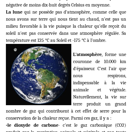
négative de moins dix-huit degrés Celsius en moyenne.
La lune
qui ne possède pas d'atmosphère, comme celle que
nous avons sur terre qui nous tient au chaud, n'est pas un
milieu favorable à la vie puisque la chaleur qu'elle reçoit du
soleil n'est pas conservée dans une atmosphère régulée. Sa
température est 125 °C au Soleil et -175 °C à l'ombre.
L'atmosphère
, forme une
couronne de 10.000 km
d'épaisseur. C'est l'air que
nous respirons,
indispensable à la vie
animale et végétale.
Naturellement, la vie sur
terre produit un grand
nombre de gaz qui contribuent à cet effet de serre pour la
conservation de la chaleur reçue. Parmi ces gaz, il y a :
-le dioxyde de carbone
- c'est le gaz carbonique (CO2)