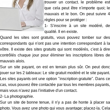
trouver un contact. le problème est
que cela peut être n'importe quoi; le
mauvais et le bon. On peut suivre 4
règles pour se protéger :
1- S'inscrire à un site modéré, de
qualité. Il en existe.
Quand les sites sont gratuits, vous pouvez tomber sur des
correspondants qui n'ont pas une intention correspondant à la
vôtre. Il existe des sites gratuits qui sont modérés, c'est à dire
contrôlés chaque jour pour éliminer les inscriptions libres de
mauvais alois.
Sur un site payant, on est en terrain plus sûr. On peut donc
jouer sur les 2 tableaux: Le site gratuit modéré et le site payant.
Les sites payants ont une option "inscription gratuite". Dans ce
cas, vous pouvez être contactée par tous les membres payants,
mais vous n'avez pas l'initiative d'un contact.
2- La photographie.
Sur un site de bonne tenue, il n'y a pas de honte à placer sa
photo. Vous avez une photo qui vous avantage; placez-la. Cela