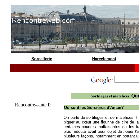
Sorcellerie
Harcèlement
Que
Sortilèges et maléfices.
Rencontre-sante.fr
Où sont les Sorcières d'Antan?
On parle de sortilèges et de maléfices. I
piquer au cœur une figurine de cire de la
certaines poudres malfaisantes qui les fra
plus redouté avait pour objet de
nouer l'a
plusieurs façons, notamment en portant un 