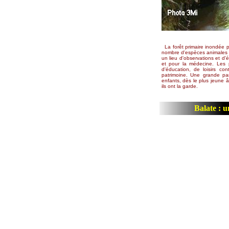
La forêt primaire inondée 
nombre d'espèces animales o
un lieu d'observations et d
et pour la médecine. Les 
d'éducation, de loisirs con
patrimoine. Une grande par
enfants, dès le plus jeune 
ils ont la garde.
Balate : u