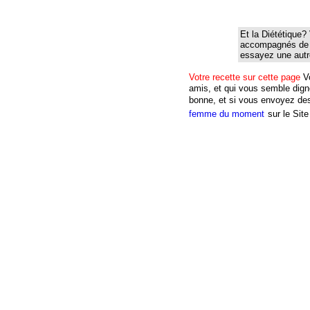
Et la Diététique?
accompagnés de l
essayez une autre
Votre recette sur cette page
V
amis, et qui vous semble dig
bonne, et si vous envoyez des
femme du moment
sur le Site