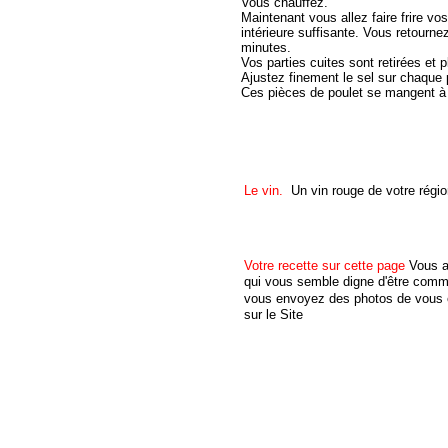
Vous chauffez.
Maintenant vous allez faire frire v
intérieure suffisante. Vous retourn
minutes.
Vos parties cuites sont retirées et 
Ajustez finement le sel sur chaque p
Ces pièces de poulet se mangent à l'
Le vin.
Un vin rouge de votre ré
Votre recette sur cette page
Vous a
qui vous semble digne d'être comm
vous envoyez des photos de vous e
sur le Site
D