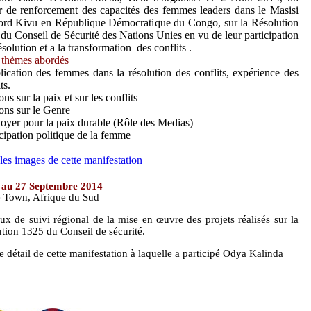
er de renforcement des capacités des femmes leaders dans le Masisi
rd Kivu en République Démocratique du Congo, sur la Résolution
du Conseil de Sécurité des Nations Unies en vu de leur participation
résolution et a la transformation des conflits .
 thèmes abordés
lication des femmes dans la résolution des conflits, expérience des
ts.
ns sur la paix et sur les conflits
ons sur le Genre
doyer pour la paix durable (Rôle des Medias)
icipation politique de la femme
 les images de cette manifestation
 au 27 Septembre 2014
 Town, Afrique du Sud
ux de suivi régional de la mise en œuvre des projets réalisés sur la
ution 1325 du Conseil de sécurité.
le détail de cette manifestation à laquelle a participé Odya Kalinda