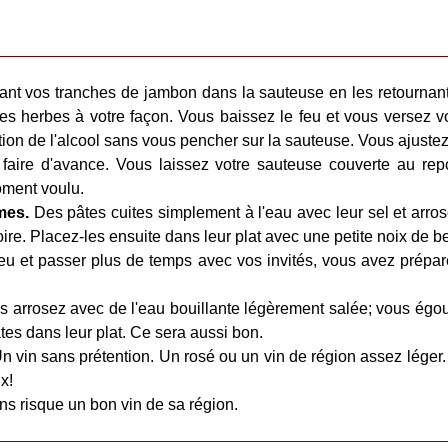
ant vos tranches de jambon dans la sauteuse en les retournant
les herbes à votre façon. Vous baissez le feu et vous versez 
ation de l'alcool sans vous pencher sur la sauteuse. Vous ajuste
e faire d'avance. Vous laissez votre sauteuse couverte au rep
oment voulu.
mes.
Des pâtes cuites simplement à l'eau avec leur sel et arrosé
ire. Placez-les ensuite dans leur plat avec une petite noix de be
peu et passer plus de temps avec vos invités, vous avez prépar
 arrosez avec de l'eau bouillante légèrement salée; vous égout
tes dans leur plat. Ce sera aussi bon.
Un vin sans prétention. Un rosé ou un vin de région assez léger
x!
ns risque un bon vin de sa région.