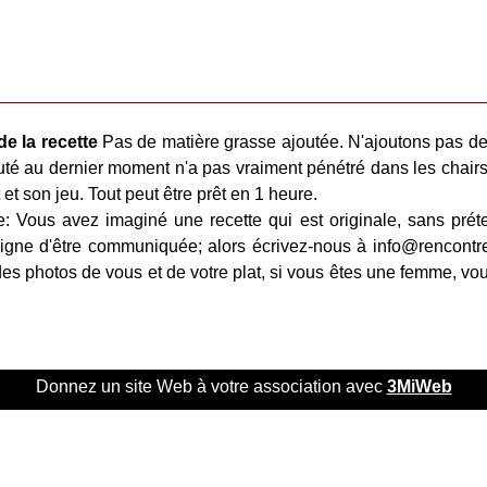
de la recette
Pas de matière grasse ajoutée. N'ajoutons pas de
jouté au dernier moment n'a pas vraiment pénétré dans les chairs
 et son jeu. Tout peut être prêt en 1 heure.
e: Vous avez imaginé une recette qui est originale, sans prét
igne d'être communiquée; alors écrivez-nous à info@rencontr
es photos de vous et de votre plat, si vous êtes une femme, v
Donnez un site Web à votre association avec
3MiWeb