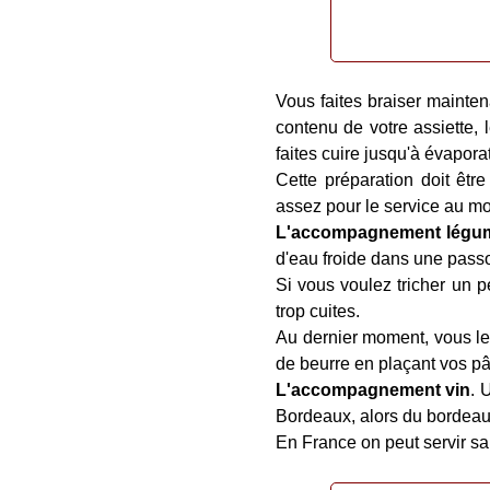
Vous faites braiser mainten
contenu de votre assiette, 
faites cuire jusqu'à évapor
Cette préparation doit êtr
assez pour le service au m
L'accompagnement légu
d'eau froide dans une passo
Si vous voulez tricher un 
trop cuites.
Au dernier moment, vous les
de beurre en plaçant vos pâ
L'accompagnement vin
. 
Bordeaux, alors du bordeau
En France on peut servir sa