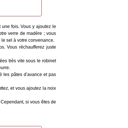
 une fois. Vous y ajoutez le
votre verre de madère ; vous
z le sel à votre convenance.
os. Vous réchaufferez juste
es très vite sous le robinet
urre.
é les pâtes d'avance et pas
tez, et vous ajoutez la noix
. Cependant, si vous êtes de