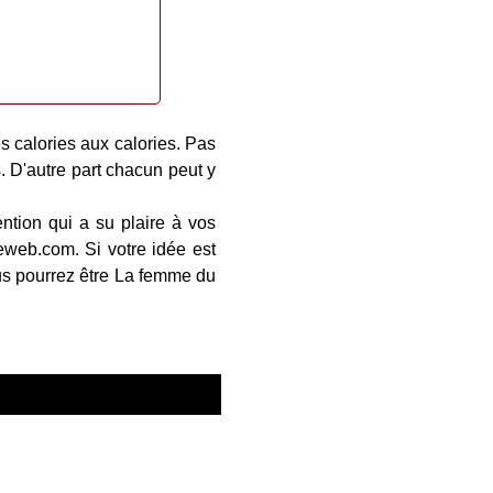
s calories aux calories. Pas
. D'autre part chacun peut y
ention qui a su plaire à vos
eweb.com. Si votre idée est
ous pourrez être La femme du