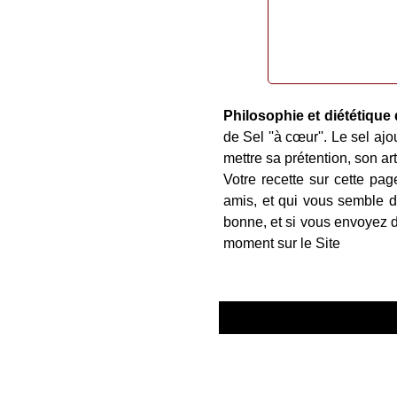
Philosophie et diététique 
de Sel ''à cœur''. Le sel a
mettre sa prétention, son art
Votre recette sur cette pag
amis, et qui vous semble d
bonne, et si vous envoyez d
moment sur le Site