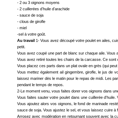
- 2 ou 3 oignons moyens
- 2 cuillerées d'huile d'arachide
- sauce de soja
- clous de girofle
- miel
-sel à votre goût.
Au travail
1- Vous avez découpé votre poulet en ailes, cuis
petit.
Vous avez coupé une part de blanc sur chaque aile. Vous a
Vous avez retiré toutes les chairs de la carcasse. Ce sont c
Vous placez ces parts dans un plat ovale en grès (qui peut ê
Vous mettez également ail gingembre, girofle, le jus de v
laissez mariner dès le matin pour le repas de midi. Les pa
pendant le temps de repos.
2-Le moment venu, vous faites dorer vos oignons dans une
Vous faites sauter votre poulet dans une cuillerée d'huile
Vous ajoutez alors vos oignons, le fond de marinade resté 
sauce de soja. Vous ajustez le sel, et vous laissez cuire à
Arrosez avec modération en retournant souvent avec la cuil