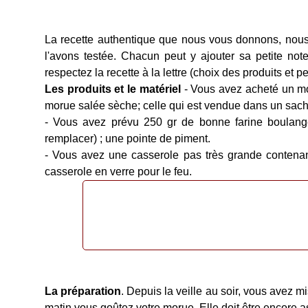
La recette authentique que nous vous donnons, nous 
l'avons testée. Chacun peut y ajouter sa petite note
respectez la recette à la lettre (choix des produits et 
Les produits et le matériel
- Vous avez acheté un mor
morue salée sèche; celle qui est vendue dans un sachet
- Vous avez prévu 250 gr de bonne farine boulangèr
remplacer) ; une pointe de piment.
- Vous avez une casserole pas très grande contenant
casserole en verre pour le feu.
La préparation
. Depuis la veille au soir, vous avez 
matin vous goûtez votre morue. Elle doit être encore a