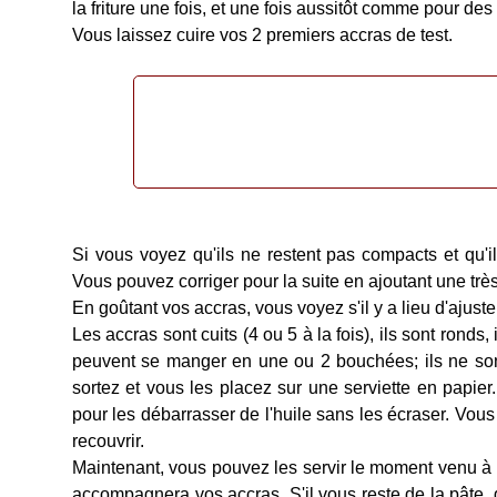
la friture une fois, et une fois aussitôt comme pour des
Vous laissez cuire vos 2 premiers accras de test.
Si vous voyez qu'ils ne restent pas compacts et qu'il
Vous pouvez corriger pour la suite en ajoutant une très 
En goûtant vos accras, vous voyez s'il y a lieu d'ajuste
Les accras sont cuits (4 ou 5 à la fois), ils sont ronds,
peuvent se manger en une ou 2 bouchées; ils ne sont 
sortez et vous les placez sur une serviette en papie
pour les débarrasser de l'huile sans les écraser. Vous
recouvrir.
Maintenant, vous pouvez les servir le moment venu à vo
accompagnera vos accras. S'il vous reste de la pâte, g