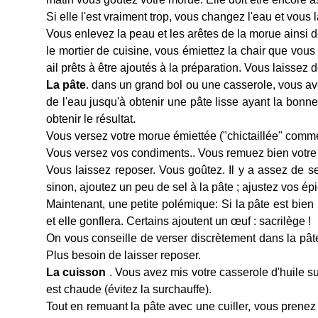
Si elle l'est vraiment trop, vous changez l'eau et vou
Vous enlevez la peau et les arêtes de la morue ainsi d
le mortier de cuisine, vous émiettez la chair que vous
ail prêts à être ajoutés à la préparation. Vous laissez 
La pâte
. dans un grand bol ou une casserole, vous ave
de l'eau jusqu'à obtenir une pâte lisse ayant la bonn
obtenir le résultat.
Vous versez votre morue émiettée ("chictaillée" comme 
Vous versez vos condiments.. Vous remuez bien votre
Vous laissez reposer. Vous goûtez. Il y a assez de se
sinon, ajoutez un peu de sel à la pâte ; ajustez vos épi
Maintenant, une petite polémique: Si la pâte est bien 
et elle gonflera. Certains ajoutent un œuf : sacrilège !
On vous conseille de verser discrètement dans la pâte 
Plus besoin de laisser reposer.
La cuisson
. Vous avez mis votre casserole d'huile sur
est chaude (évitez la surchauffe).
Tout en remuant la pâte avec une cuiller, vous prenez 