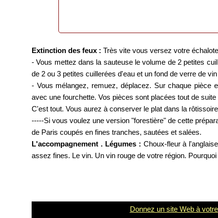
Extinction des feux :
Très vite vous versez votre échalote
- Vous mettez dans la sauteuse le volume de 2 petites cuill
de 2 ou 3 petites cuillerées d'eau et un fond de verre de vin
- Vous mélangez, remuez, déplacez. Sur chaque pièce en
avec une fourchette. Vos pièces sont placées tout de suite 
C'est tout. Vous aurez à conserver le plat dans la rôtissoir
-----Si vous voulez une version "forestière" de cette prép
de Paris coupés en fines tranches, sautées et salées.
L'accompagnement . Légumes :
Choux-fleur à l'anglaise 
assez fines. Le vin. Un vin rouge de votre région. Pourquoi
Donnez un site Web à votre