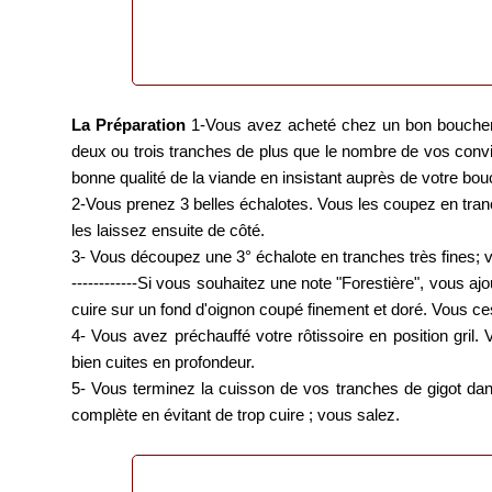
La Préparation
1-Vous avez acheté chez un bon boucher 
deux ou trois tranches de plus que le nombre de vos conviv
bonne qualité de la viande en insistant auprès de votre bou
2-Vous prenez 3 belles échalotes. Vous les coupez en tranc
les laissez ensuite de côté.
3- Vous découpez une 3° échalote en tranches très fines; v
------------Si vous souhaitez une note "Forestière", vous 
cuire sur un fond d'oignon coupé finement et doré. Vous c
4- Vous avez préchauffé votre rôtissoire en position gril
bien cuites en profondeur.
5- Vous terminez la cuisson de vos tranches de gigot dan
complète en évitant de trop cuire ; vous salez.