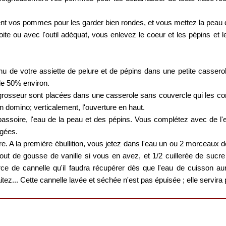
nt vos pommes pour les garder bien rondes, et vous mettez la peau d
ite ou avec l'outil adéquat, vous enlevez le coeur et les pépins et 
ntenu de votre assiette de pelure et de pépins dans une petite casser
de 50% environ.
sseur sont placées dans une casserole sans couvercle qui les conti
 domino; verticalement, l'ouverture en haut.
passoire, l'eau de la peau et des pépins. Vous complétez avec de l'
gées.
e. A la première ébullition, vous jetez dans l'eau un ou 2 morceaux d
ut de gousse de vanille si vous en avez, et 1/2 cuillerée de sucre 
orce de cannelle qu'il faudra récupérer dès que l'eau de cuisson a
ez... Cette cannelle lavée et séchée n'est pas épuisée ; elle servira 