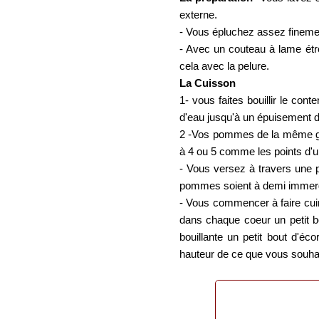
externe.
- Vous épluchez assez fineme
- Avec un couteau à lame étro
cela avec la pelure.
La Cuisson
1- vous faites bouillir le co
d'eau jusqu'à un épuisement 
2 -Vos pommes de la même gro
à 4 ou 5 comme les points d'un
- Vous versez à travers une 
pommes soient à demi immer
- Vous commencer à faire cuir
dans chaque coeur un petit bo
bouillante un petit bout d'éc
hauteur de ce que vous souhait