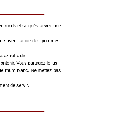
bien ronds et soignés aevec une
tite saveur acide des pommes.
ez refroidir .
tenir. Vous partagez le jus.
 de rhum blanc. Ne mettez pas
ment de servir.