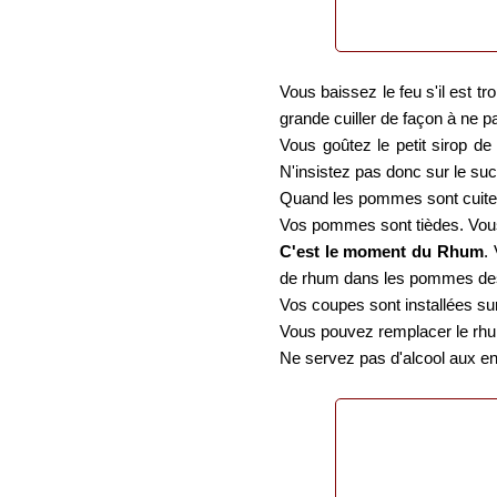
Vous baissez le feu s'il est t
grande cuiller de façon à ne p
Vous goûtez le petit sirop d
N'insistez pas donc sur le suc
Quand les pommes sont cuites 
Vos pommes sont tièdes. Vous
C'est le moment du Rhum
.
de rhum dans les pommes des
Vos coupes sont installées sur
Vous pouvez remplacer le rhum
Ne servez pas d'alcool aux en