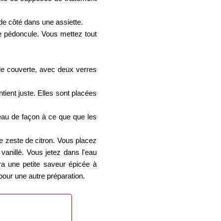
e côté dans une assiette.
le pédoncule. Vous mettez tout
ole couverte, avec deux verres
ent juste. Elles sont placées
eau de façon à ce que que les
e zeste de citron. Vous placez
vanillé. Vous jetez dans l'eau
ura une petite saveur épicée à
pour une autre préparation.