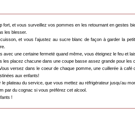
rop fort, et vous surveillez vos pommes en les retournant en gestes 
as les blesser.
e cuisson, et vous l'ajustez au sucre blanc de façon à garder la pe
re.
avec une certaine fermeté quand même, vous éteignez le feu et laiss
 les placez chacune dans une coupe basse assez grande pour les con
 Vous versez dans le coeur de chaque pomme, une cuillerée à café
tinées aux enfants!
 le plateau du service, que vous mettez au réfrigérateur jusqu'au mo
 par du cognac si vous préférez cet alcool.
fants !