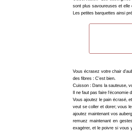
sont plus savoureuses et elle 
Les petites barquettes ainsi pr
Vous écrasez votre chair d'au
des fibres : C'est bien.
Cuisson : Dans la sauteuse, vou
Il ne faut pas faire l'économie 
Vous ajoutez le pain écrasé, e
veut se coller et dorer; vous 
ajoutez maintenant vos aubergi
remuez maintenant en gestes 
exagérer, et le poivre si vous