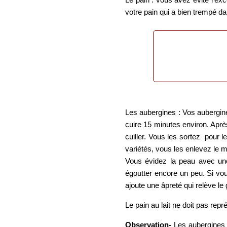
votre pain qui a bien trempé da
Les aubergines : Vos aubergine
cuire 15 minutes environ. Après
cuiller. Vous les sortez pour l
variétés, vous les enlevez le m
Vous évidez la peau avec une
égoutter encore un peu. Si vou
ajoute une âpreté qui relève le
Le pain au lait ne doit pas repr
Observation-
Les aubergines ve