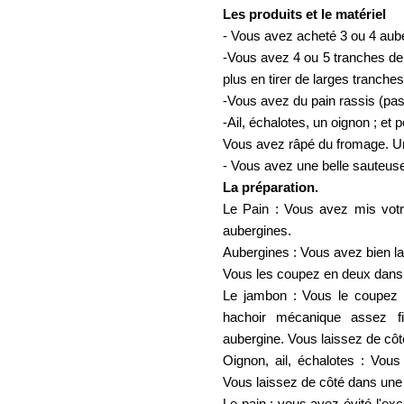
Les produits et le matériel
- Vous avez acheté 3 ou 4 auber
-Vous avez 4 ou 5 tranches de 
plus en tirer de larges tranche
-Vous avez du pain rassis (pas
-Ail, échalotes, un oignon ; et
Vous avez râpé du fromage. Un
- Vous avez une belle sauteus
La préparation.
Le Pain : Vous avez mis votr
aubergines.
Aubergines : Vous avez bien lav
Vous les coupez en deux dans 
Le jambon : Vous le coupez 
hachoir mécanique assez f
aubergine. Vous laissez de côt
Oignon, ail, échalotes : Vou
Vous laissez de côté dans une 
Le pain : vous avez évité l'ex