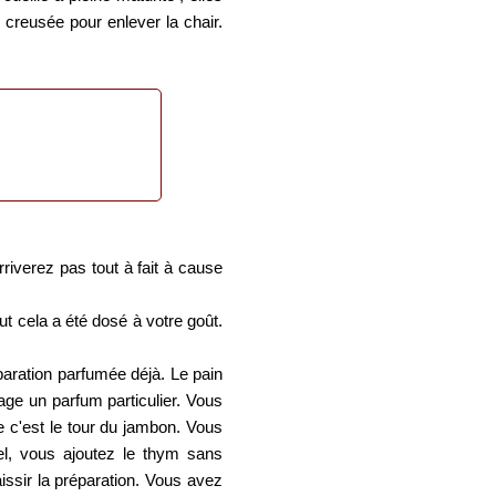
 creusée pour enlever la chair.
iverez pas tout à fait à cause
ut cela a été dosé à votre goût.
paration parfumée déjà. Le pain
age un parfum particulier. Vous
e c'est le tour du jambon. Vous
el, vous ajoutez le thym sans
issir la préparation. Vous avez