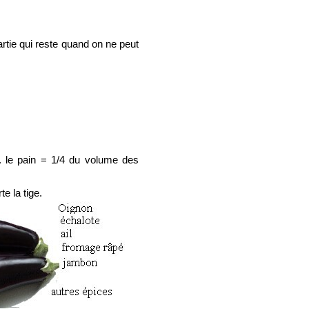
rtie qui reste quand on ne peut
. le pain = 1/4 du volume des
e la tige.