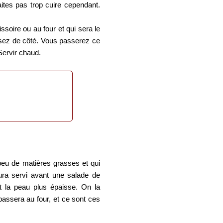
ites pas trop cuire cependant.
ssoire ou au four et qui sera le
issez de côté. Vous passerez ce
Servir chaud.
eu de matières grasses et qui
ura servi avant une salade de
t la peau plus épaisse. On la
passera au four, et ce sont ces