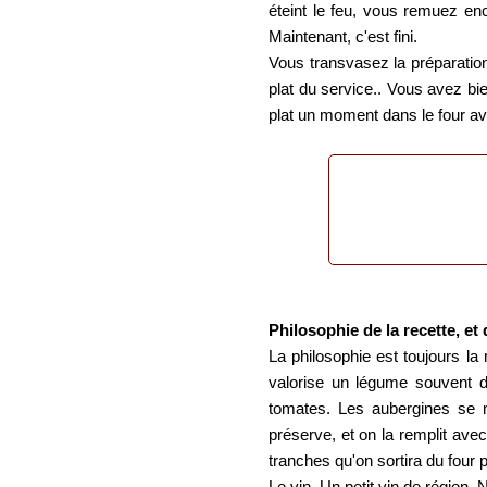
éteint le feu, vous remuez en
Maintenant, c'est fini.
Vous transvasez la préparation 
plat du service.. Vous avez bi
plat un moment dans le four av
Philosophie de la recette, et 
La philosophie est toujours 
valorise un légume souvent d
tomates. Les aubergines se m
préserve, et on la remplit ave
tranches qu'on sortira du four p
Le vin. Un petit vin de région.