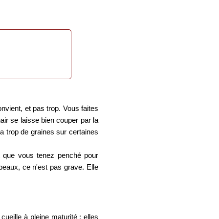
vient, et pas trop. Vous faites
air se laisse bien couper par la
 a trop de graines sur certaines
at que vous tenez penché pour
beaux, ce n'est pas grave. Elle
ueille à pleine maturité ; elles